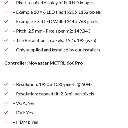
– Pixel-to-pixel display of Full HD images
– Example 10 × 6 LED tile: 1920 x 1152 pixels
– Example 7 × 4 LED Wall: 1344 x 768 pixels
– Pitch: 2.5 mm– Pixels per m2: 149,843
– Tile Resolution: in pixels: 192 x 192 (wxh)
– Only supplied and installed by our installers
Controller: Novastar MCTRL 660 Pro
– Resolution: 1920 x 1080 pixels @ 60Hz
– Resolution: capaciteit: 2,3 miljoen pixels
– VGA: Yes
– DVI: Yes
– HDMI: Yes