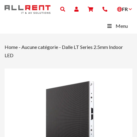
FR
Menu
Home
-
Aucune catégorie
-
Dalle LT Series 2.5mm Indoor
LED