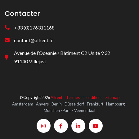
Contacter
+33 (0)176311168
contact@allrent.fr
Avenue de l’Oceanie / Bâtiment C2 Unité 9 32
91140 Villejust
© Copyright 2026
Allrent
Termes et conditions
Sitemap
Amsterdam - Anvers - Berlin - Düsseldorf - Frankfurt - Hambourg -
München - Paris - Veenendaal