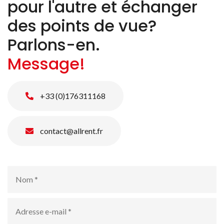
pour l'autre et échanger
des points de vue?
Parlons-en.
Message!
+33 (0)176311168
contact@allrent.fr
Nom
*
Adresse
e-
mail
*