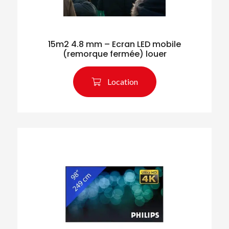
15m2 4.8 mm – Ecran LED mobile
(remorque fermée) louer
Location