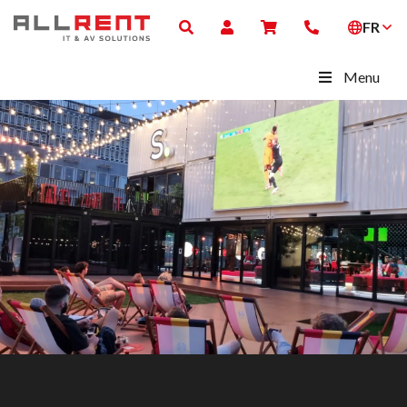
FR
Menu