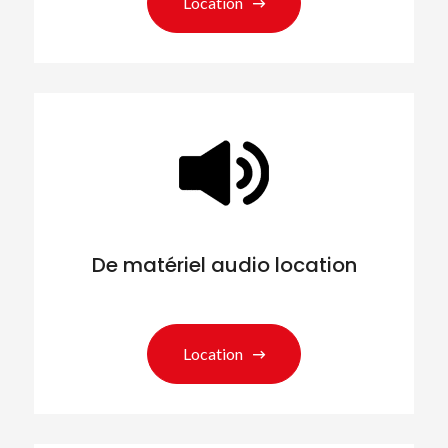
Location
De matériel audio location
Location