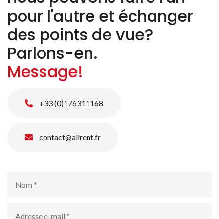
pour l'autre et échanger
des points de vue?
Parlons-en.
Message!
+33 (0)176311168
contact@allrent.fr
Nom
*
Adresse
e-