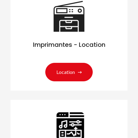
Imprimantes - Location
Location