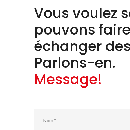
Vous voulez s
pouvons faire 
échanger des
Parlons-en.
Message!
Nom
*