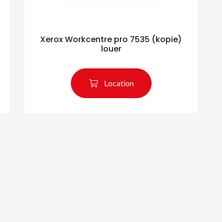
Xerox Workcentre pro 7535 (kopie)
louer
Location