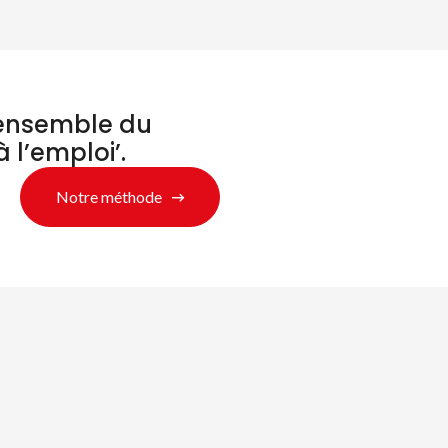
’ensemble du
à l’emploi’.
Notre méthode
chercher des produ