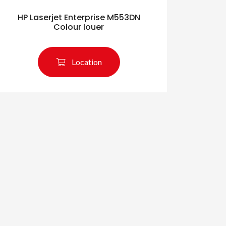
HP Laserjet Enterprise M553DN
Colour louer
Location