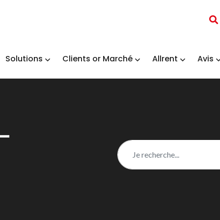
Solutions
Clients or Marché
Allrent
Avis
-