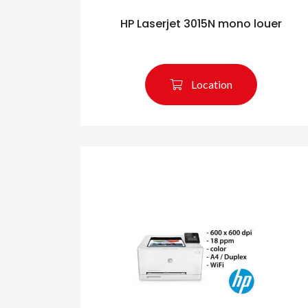
HP Laserjet 3015N mono louer
Location