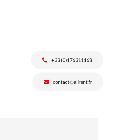
+33 (0)176311168
contact@allrent.fr