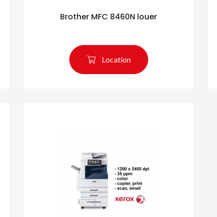
Brother MFC 8460N louer
Location