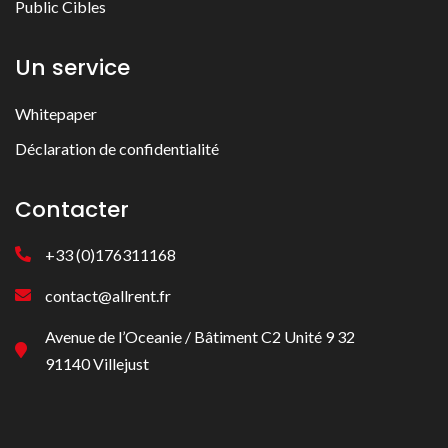
Public Cibles
Un service
Whitepaper
Déclaration de confidentialité
Contacter
+33 (0)176311168
contact@allrent.fr
Avenue de l’Oceanie / Bâtiment C2 Unité 9 32
91140 Villejust