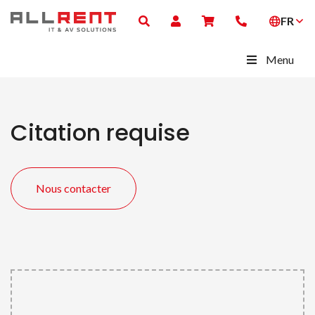
FR
Menu
Citation requise
Nous contacter