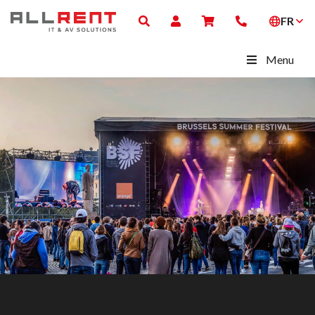
FR
Menu