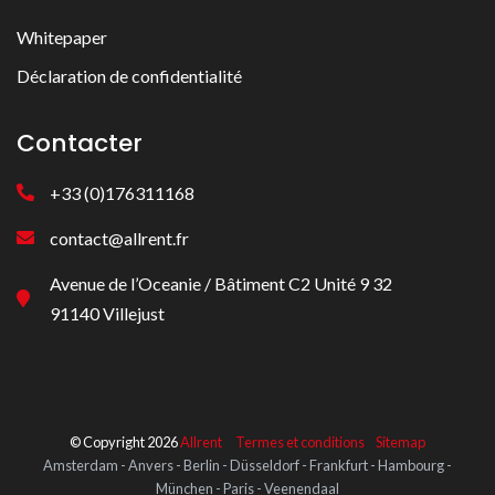
Whitepaper
Déclaration de confidentialité
Contacter
+33 (0)176311168
contact@allrent.fr
Avenue de l’Oceanie / Bâtiment C2 Unité 9 32
91140 Villejust
© Copyright 2026
Allrent
Termes et conditions
Sitemap
Amsterdam - Anvers - Berlin - Düsseldorf - Frankfurt - Hambourg -
München - Paris - Veenendaal