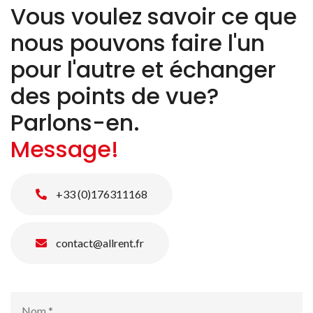
Vous voulez savoir ce que
nous pouvons faire l'un
pour l'autre et échanger
des points de vue?
Parlons-en.
Message!
+33 (0)176311168
contact@allrent.fr
Nom
*