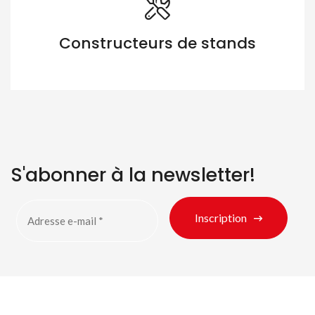
Constructeurs de stands
Rechercher des produits
S'abonner à la newsletter!
Inscription