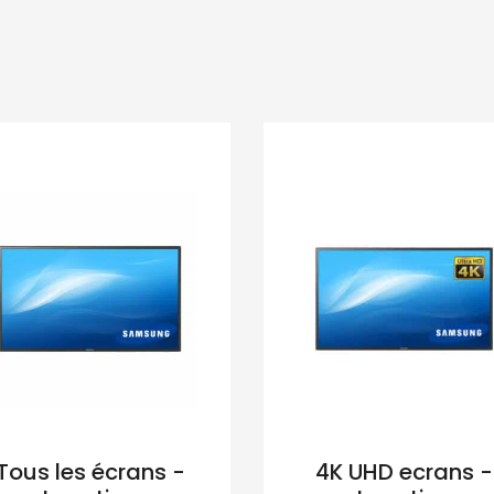
Tous les écrans -
4K UHD ecrans -