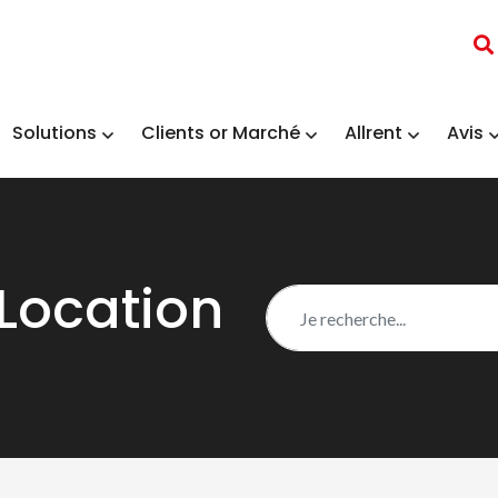
Solutions
Clients or Marché
Allrent
Avis
 Location