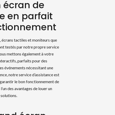
n écran de
e en parfait
nctionnement
 écrans tactiles et moniteurs que
ont testés par notre propre service
Nous mettons également à votre
nteractifs, parfaits pour des
es événements nécessitant une
ence, notre service d’assistance est
r garantir le bon fonctionnement de
 l’un des avantages de louer un
solutions.