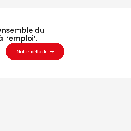
’ensemble du
à l’emploi’.
Notre méthode
chercher des produ