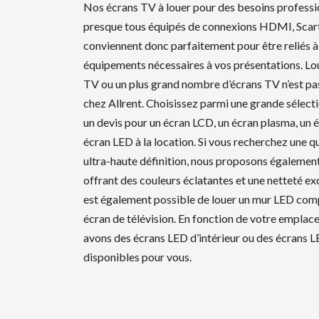
Nos écrans TV à louer pour des besoins professi
presque tous équipés de connexions HDMI, Scart 
conviennent donc parfaitement pour être reliés à 
équipements nécessaires à vos présentations. Lou
TV ou un plus grand nombre d’écrans TV n’est p
chez Allrent. Choisissez parmi une grande sélec
un devis pour un écran LCD, un écran plasma, un 
écran LED à la location. Si vous recherchez une q
ultra-haute définition, nous proposons égalemen
offrant des couleurs éclatantes et une netteté exc
est également possible de louer un mur LED com
écran de télévision. En fonction de votre emplac
avons des écrans LED d’intérieur ou des écrans L
disponibles pour vous.