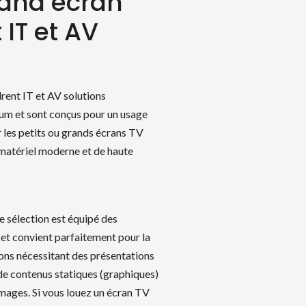
rand écran
 IT et AV
rent IT et AV solutions
m et sont conçus pour un usage
r les petits ou grands écrans TV
 matériel moderne et de haute
 sélection est équipé des
 et convient parfaitement pour la
ions nécessitant des présentations
e de contenus statiques (graphiques)
images. Si vous louez un écran TV