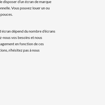
 de disposer d’un écran de marque
nnelle. Vous pouvez louer un ou
0 pouces.
and écran dépend du nombre d’écrans
z-nous vos besoins et nous
gagement en fonction de ces
ions, n’hésitez pas à nous