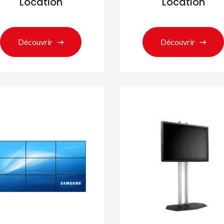
Location
Location
Découvrir
Découvrir