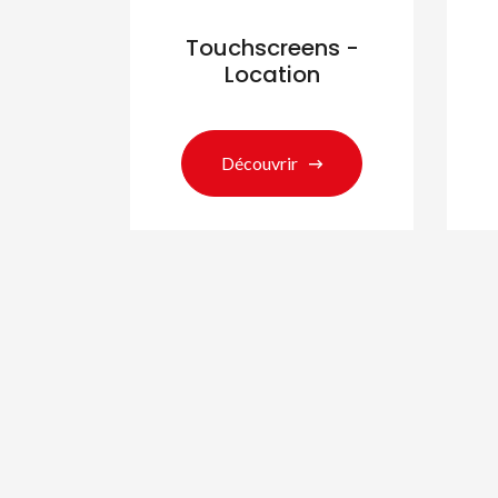
Touchscreens -
Location
Découvrir