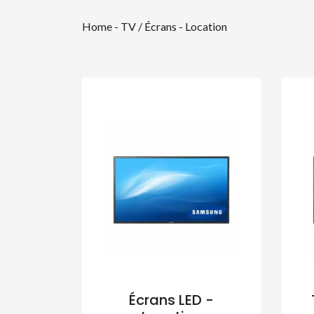
Home
-
TV / Écrans - Location
Écrans LED -