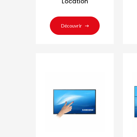
Location
Découvrir