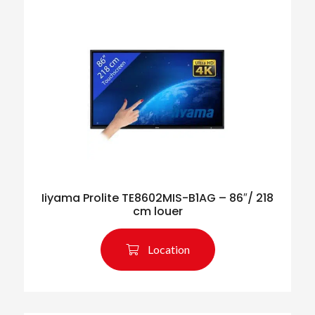
Iiyama Prolite TE8602MIS-B1AG – 86″/ 218
cm louer
Location