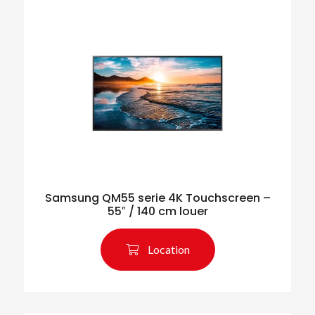
Samsung QM55 serie 4K Touchscreen –
55″ / 140 cm louer
Location