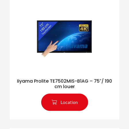
Iiyama Prolite TE7502MIS-B1AG – 75″/ 190
cm louer
Location