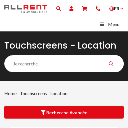
FR
Menu
Touchscreens - Location
Home
-
Touchscreens - Location
Recherche Avancée