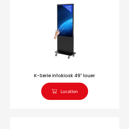
K-Serie infokiosk 49″ louer
Location