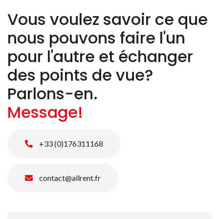
Vous voulez savoir ce que
nous pouvons faire l'un
pour l'autre et échanger
des points de vue?
Parlons-en.
Message!
+33 (0)176311168
contact@allrent.fr
Nom
*