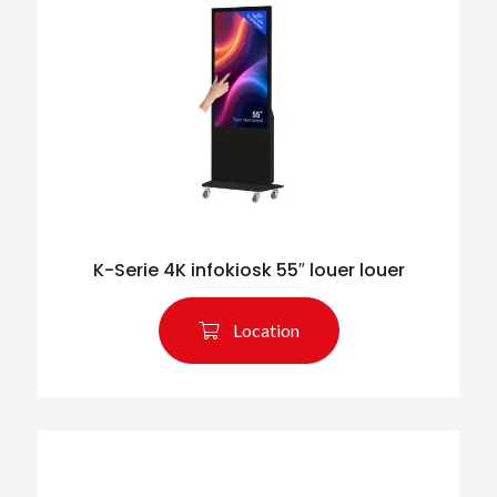
K-Serie 4K infokiosk 55″ louer louer
Location