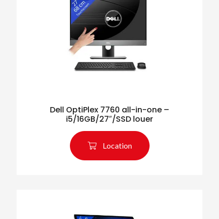
Dell OptiPlex 7760 all-in-one –
i5/16GB/27″/SSD louer
Location