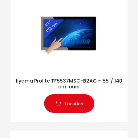
Iiyama Prolite TF5537MSC-B2AG – 55″/ 140
cm louer
Location