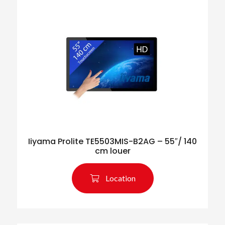
Iiyama Prolite TE5503MIS-B2AG – 55″/ 140
cm louer
Location