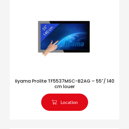
Iiyama Prolite TF5537MSC-B2AG – 55″/ 140
cm louer
Location