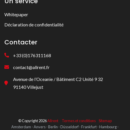
Un service
Whitepaper
Déclaration de confidentialité
Contacter
+33 (0)176311168
contact@allrent.fr
Avenue de l’Oceanie / Bâtiment C2 Unité 9 32
91140 Villejust
© Copyright 2026
Allrent
Termes et conditions
Sitemap
Amsterdam - Anvers - Berlin - Düsseldorf - Frankfurt - Hambourg -