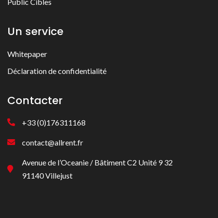
Public Cibles
Un service
Whitepaper
Déclaration de confidentialité
Contacter
+33 (0)176311168
contact@allrent.fr
Avenue de l’Oceanie / Bâtiment C2 Unité 9 32
91140 Villejust