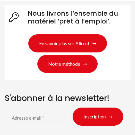
Nous livrons l’ensemble du
Rechercher des produits
matériel ‘prêt à l’emploi’.
En savoir plus sur Allrent
Notre méthode
S'abonner à la newsletter!
Inscription