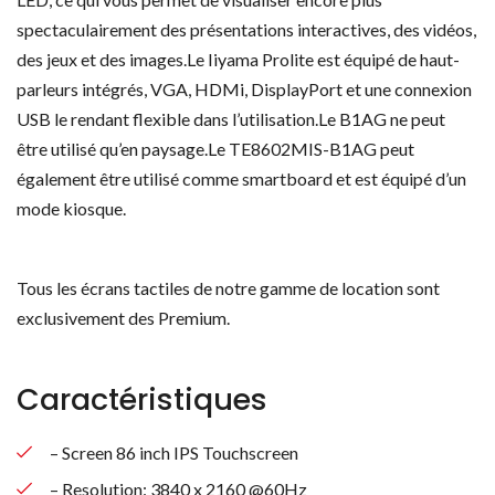
spectaculairement des présentations interactives, des vidéos,
des jeux et des images.Le Iiyama Prolite est équipé de haut-
parleurs intégrés, VGA, HDMi, DisplayPort et une connexion
USB le rendant flexible dans l’utilisation.Le B1AG ne peut
être utilisé qu’en paysage.Le TE8602MIS-B1AG peut
également être utilisé comme smartboard et est équipé d’un
mode kiosque.
Tous les écrans tactiles de notre gamme de location sont
exclusivement des Premium.
Caractéristiques
– Screen 86 inch IPS Touchscreen
– Resolution: 3840 x 2160 @60Hz