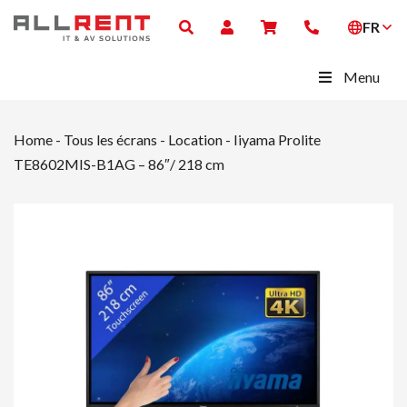
FR
Menu
Home
-
Tous les écrans - Location
-
Iiyama Prolite
TE8602MIS-B1AG – 86″/ 218 cm