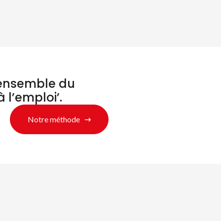
’ensemble du
à l’emploi’.
Notre méthode