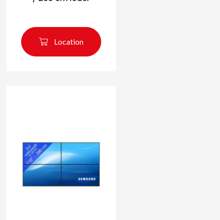
Location