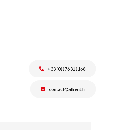
+33 (0)176311168
contact@allrent.fr