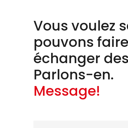
Vous voulez s
pouvons faire 
échanger des
Parlons-en.
Message!
Nom
*