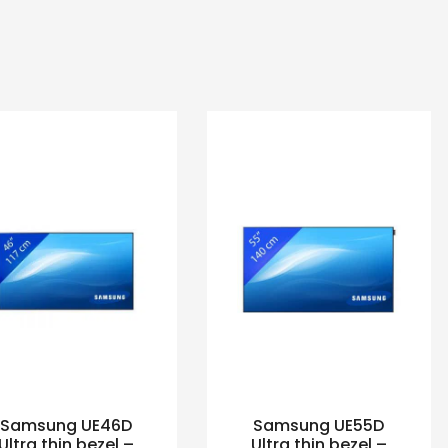
Samsung UE46D
Samsung UE55D
Ultra thin bezel –
Ultra thin bezel –