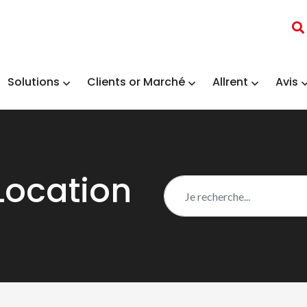
Solutions
Clients or Marché
Allrent
Avis
Location