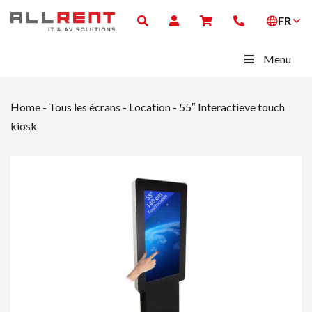
FR
Menu
Home
-
Tous les écrans - Location
-
55″ Interactieve touch
kiosk