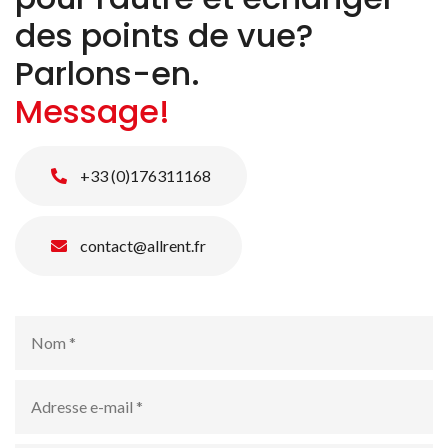
des points de vue?
Parlons-en.
Message!
+33 (0)176311168
contact@allrent.fr
Nom
*
Adresse
e-
mail
*