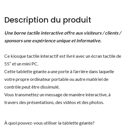
Description du produit
Une borne tactile interactive offre aux visiteurs / clients /
sponsors une expérience unique et informative.
Ce kiosque tactile interactif est livré avec un écran tactile de
55″ et un mini PC.
Cette tablette géante a une porte à l’arrière dans laquelle
votre propre ordinateur portable ou autre matériel de
contrôle peut être dissimulé.
Vous transmettez un message de manière interactive, à
travers des présentations, des vidéos et des photos.
À quoi pouvez-vous utiliser la tablette géante?