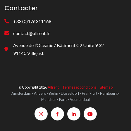
Contacter
+33 (0)176311168
contact@allrent.fr
Avenue de l’Oceanie / Bâtiment C2 Unité 9 32
91140 Villejust
© Copyright 2026
Allrent
Termes et conditions
Sitemap
Amsterdam - Anvers - Berlin - Düsseldorf - Frankfurt - Hambourg -
München - Paris - Veenendaal