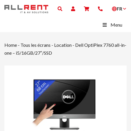
FR
Menu
Home
-
Tous les écrans - Location
-
Dell OptiPlex 7760 all-in-
one – i5/16GB/27″/SSD