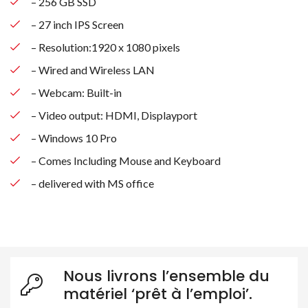
– 256 GB SSD
– 27 inch IPS Screen
– Resolution:1920 x 1080 pixels
– Wired and Wireless LAN
– Webcam: Built-in
– Video output: HDMI, Displayport
– Windows 10 Pro
– Comes Including Mouse and Keyboard
– delivered with MS office
Nous livrons l’ensemble du
matériel ‘prêt à l’emploi’.