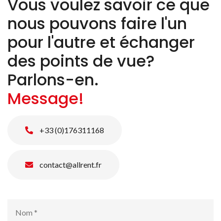
Vous voulez savoir ce que
nous pouvons faire l'un
pour l'autre et échanger
des points de vue?
Parlons-en.
Message!
+33 (0)176311168
contact@allrent.fr
Nom
*