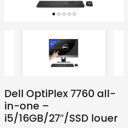
Dell OptiPlex 7760 all-
in-one –
i5/16GB/27″/SSD louer