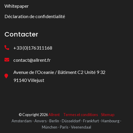
Whitepaper
Déclaration de confidentialité
Contacter
+33 (0)176311168
contact@allrent.fr
Avenue de l’Oceanie / Bâtiment C2 Unité 9 32
91140 Villejust
© Copyright 2026
Allrent
Termes et conditions
Sitemap
Amsterdam - Anvers - Berlin - Düsseldorf - Frankfurt - Hambourg -
München - Paris - Veenendaal