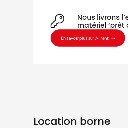
Nous livrons l
matériel ‘prêt 
En savoir plus sur Allrent
Location borne