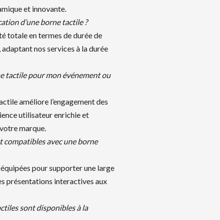
amique et innovante.
cation d’une borne tactile ?
ité totale en termes de durée de
, adaptant nos services à la durée
e tactile pour mon événement ou
tactile améliore l’engagement des
ience utilisateur enrichie et
 votre marque.
nt compatibles avec une borne
 équipées pour supporter une large
s présentations interactives aux
tiles sont disponibles à la