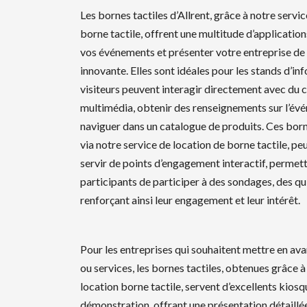
Les bornes tactiles d’Allrent, grâce à notre servi
borne tactile, offrent une multitude d’application
vos événements et présenter votre entreprise de
innovante. Elles sont idéales pour les stands d’in
visiteurs peuvent interagir directement avec du 
multimédia, obtenir des renseignements sur l’év
naviguer dans un catalogue de produits. Ces born
via notre service de location de borne tactile, p
servir de points d’engagement interactif, permet
participants de participer à des sondages, des qui
renforçant ainsi leur engagement et leur intérêt.
Pour les entreprises qui souhaitent mettre en ava
ou services, les bornes tactiles, obtenues grâce à
location borne tactile, servent d’excellents kios
démonstration, offrant une présentation détaillée