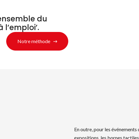
’ensemble du
à l’emploi’.
Notre méthode
En outre, pour les événements d
expositions, les bornes tactile