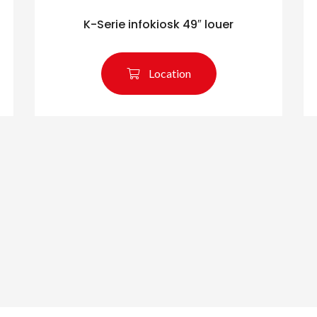
K-Serie infokiosk 49″ louer
Location