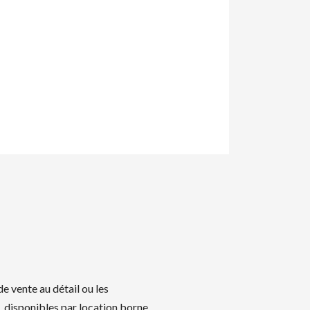
e vente au détail ou les
s, disponibles par location borne