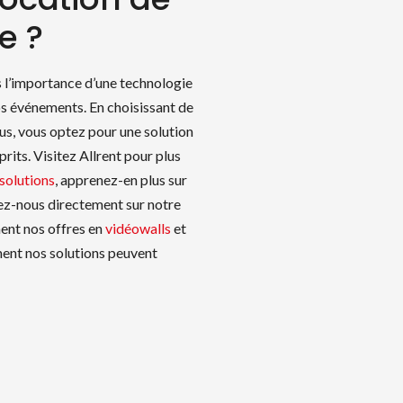
e ?
 l’importance d’une technologie
os événements. En choisissant de
us, vous optez pour une solution
rits. Visitez Allrent pour plus
solutions
, apprenez-en plus sur
tez-nous directement sur notre
ent nos offres en
vidéowalls
et
ent nos solutions peuvent