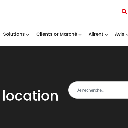
Solutions
Clients or Marché
Allrent
Avis
 location