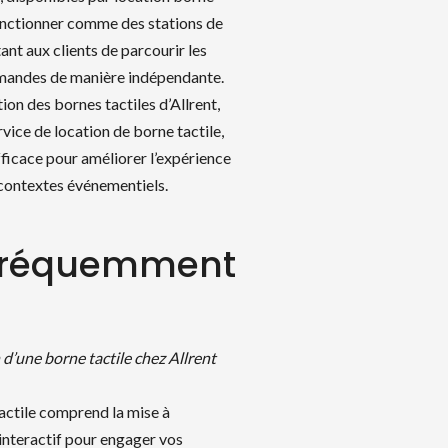
fonctionner comme des stations de
 aux clients de parcourir les
mmandes de manière indépendante.
tion des bornes tactiles d’Allrent,
vice de location de borne tactile,
efficace pour améliorer l’expérience
 contextes événementiels.
 fréquemment
 d’une borne tactile chez Allrent
its
tactile comprend la mise à
 interactif pour engager vos