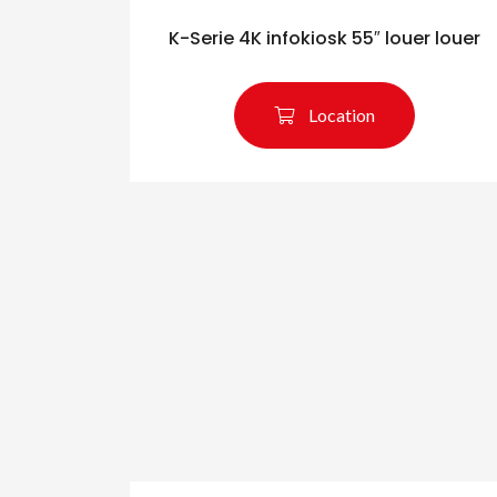
K-Serie 4K infokiosk 55″ louer louer
Location