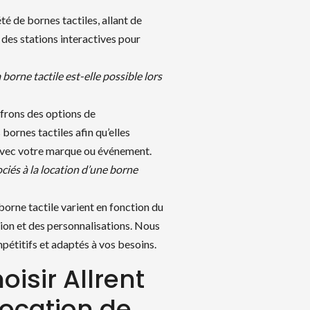
té de bornes tactiles, allant de
 des stations interactives pour
borne tactile est-elle possible lors
ffrons des options de
bornes tactiles afin qu’elles
 avec votre marque ou événement.
ciés à la location d’une borne
borne tactile varient en fonction du
tion et des personnalisations. Nous
pétitifs et adaptés à vos besoins.
isir Allrent
location de