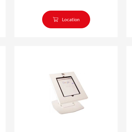
Location