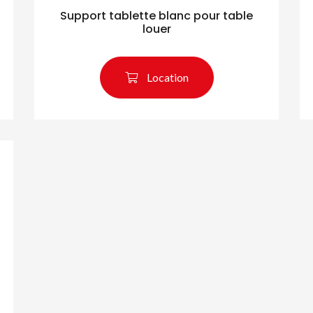
Support tablette blanc pour table
louer
Location