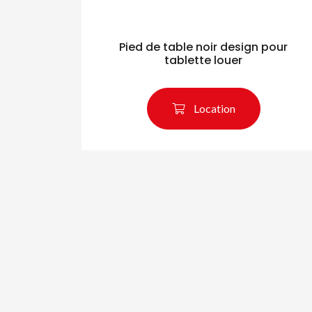
Pied de table noir design pour
tablette louer
Location
Re