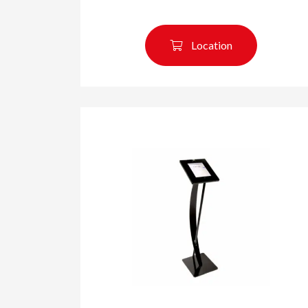
Location