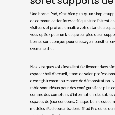
sol et supports de
Une borne iPad, c’est bien plus qu’un simple suppo
de communication interactif qui attire l’attention
visiteurs et professionnalise votre stand ou espa
vous optiez pour un kiosque sur pied ou un suppor
bornes sont conçues pour un usage intensif en e
événementiel.
Nos kiosques sol s’installent facilement dans n’i
espace : hall d’accueil, stand de salon professionn
d’enregistrement ou espace de démonstration. N
table sont idéaux pour des configurations plus 
comme des comptoirs d’information, des tables 
espaces de jeux concours. Chaque borne est com
modèles iPad courants, dont l’iPad Pro et les der