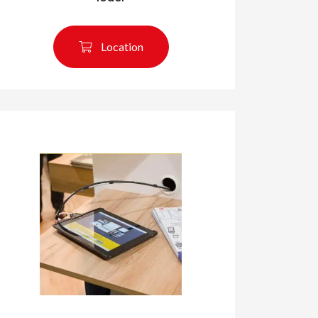
Location