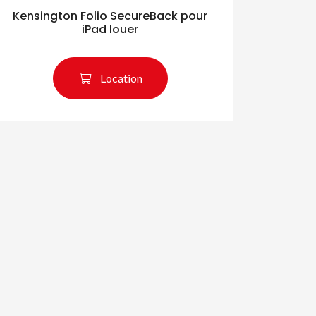
Kensington Folio SecureBack pour
iPad louer
Location