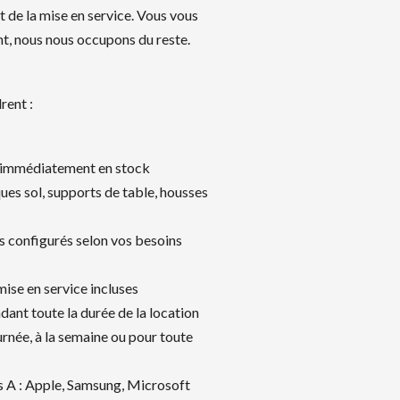
t de la mise en service. Vous vous
t, nous nous occupons du reste.
rent :
 immédiatement en stock
es sol, supports de table, housses
es configurés selon vos besoins
 mise en service incluses
ant toute la durée de la location
ournée, à la semaine ou pour toute
A : Apple, Samsung, Microsoft