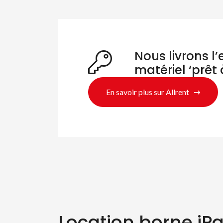
Nous livrons l
matériel ‘prêt 
En savoir plus sur Allrent
Location borne iPa