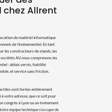
 chez Allrent
a location de matériel informatique
ionnels de l’événementiel. En tant
r les constructeurs de stands, les
 sociétés AV, nous comprenons les
el : délais serrés, fiabilité
ible, et service sans friction.
ctiles sont livrées entièrement
i à votre adresse, que ce soit pour
, un congrès à Lyon ou un événement
Notre équipe technique s’occupe de