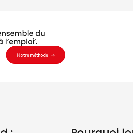
’ensemble du
à l’emploi’.
Notre méthode
d :
Pourquoi lo