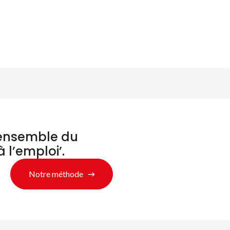
’ensemble du
à l’emploi’.
Notre méthode
chercher des produ