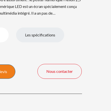
umérique LED est un écran spécialement conçu
ultimédia intégré. Il a un pas de…
Les spécifications
Nous contacter
devis