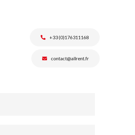
+33 (0)176311168
contact@allrent.fr