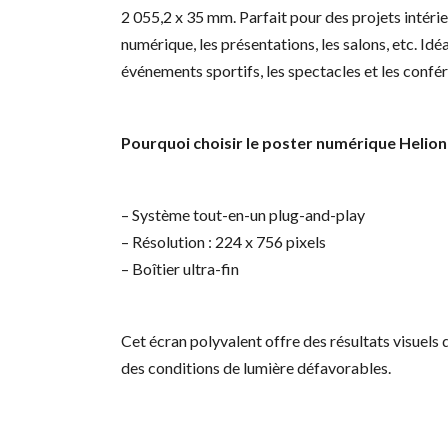
2 055,2 x 35 mm. Parfait pour des projets intérieu
numérique, les présentations, les salons, etc. Id
événements sportifs, les spectacles et les confé
Pourquoi choisir le poster numérique Helion 
– Système tout-en-un plug-and-play
– Résolution : 224 x 756 pixels
– Boîtier ultra-fin
Cet écran polyvalent offre des résultats visuels
des conditions de lumière défavorables.