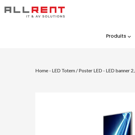
Produits
Home
-
LED Totem / Poster LED
-
LED banner 2