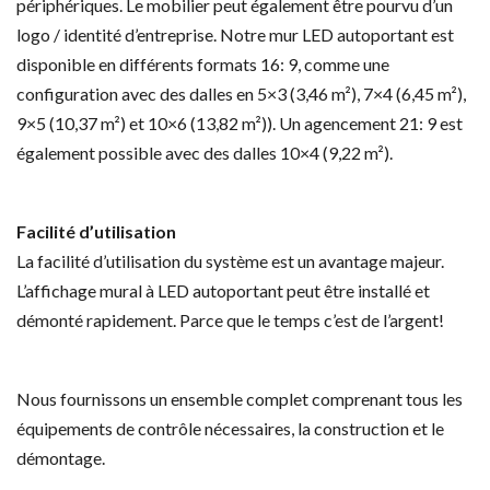
périphériques. Le mobilier peut également être pourvu d’un
logo / identité d’entreprise. Notre mur LED autoportant est
disponible en différents formats 16: 9, comme une
configuration avec des dalles en 5×3 (3,46 m²), 7×4 (6,45 m²),
9×5 (10,37 m²) et 10×6 (13,82 m²)). Un agencement 21: 9 est
également possible avec des dalles 10×4 (9,22 m²).
Facilité d’utilisation
La facilité d’utilisation du système est un avantage majeur.
L’affichage mural à LED autoportant peut être installé et
démonté rapidement. Parce que le temps c’est de l’argent!
Nous fournissons un ensemble complet comprenant tous les
équipements de contrôle nécessaires, la construction et le
démontage.