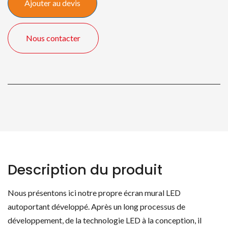
Ajouter au devis
Display
Nous contacter
Description du produit
Nous présentons ici notre propre écran mural LED
autoportant développé. Après un long processus de
développement, de la technologie LED à la conception, il