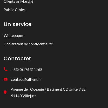
Clients or Marché
Public Cibles
Un service
Whitepaper
Déclaration de confidentialité
Contacter
+33 (0)176311168
contact@allrent.fr
Avenue de l’Oceanie / Bâtiment C2 Unité 9 32
91140 Villejust