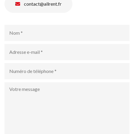
contact@allrent.fr
Nom
*
Adresse
e-
mail
*
numéro
de
téléphone
*
Votre
message