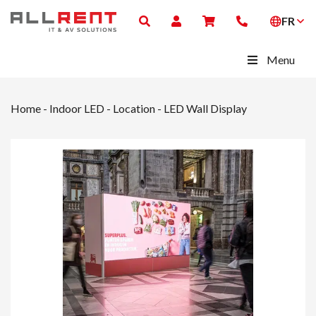
FR
Menu
Home
-
Indoor LED - Location
-
LED Wall Display