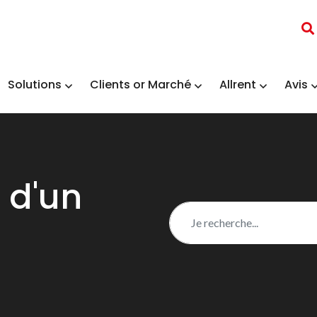
Solutions
Clients or Marché
Allrent
Avis
 d'un