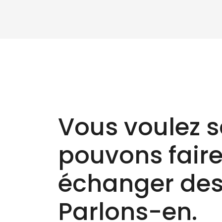
Re
Vous voulez s
pouvons faire 
échanger des
Parlons-en.