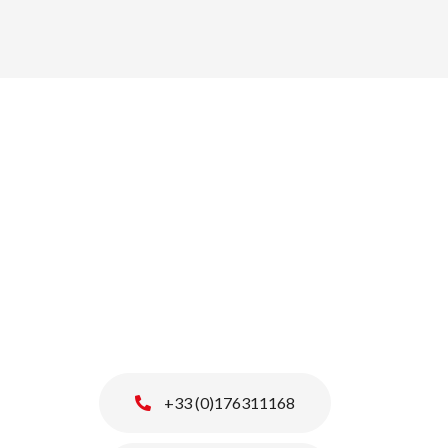
its
+33 (0)176311168