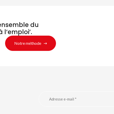
’ensemble du
à l’emploi’.
Notre méthode