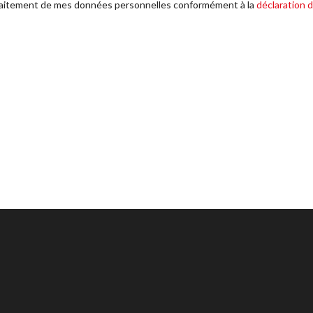
le traitement de mes données personnelles conformément à la
déclaration d