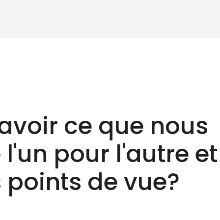
chercher des produ
avoir ce que nous
l'un pour l'autre et
 points de vue?