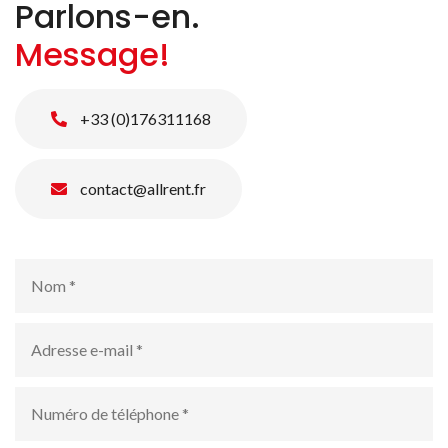
Parlons-en.
Message!
+33 (0)176311168
contact@allrent.fr
Nom
*
Adresse
e-
mail
*
numéro
de
téléphone
*