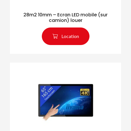
28m2 10mm – Ecran LED mobile (sur
camion) louer
Location