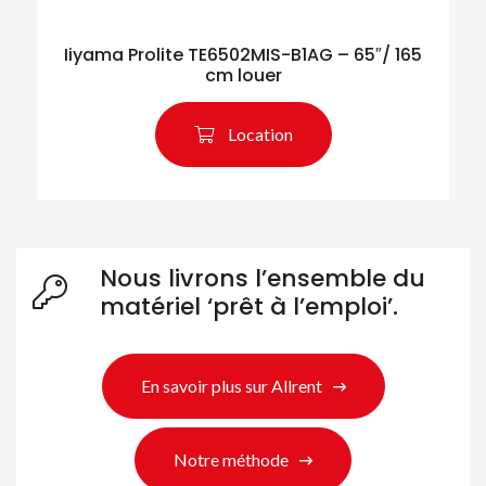
Iiyama Prolite TE6502MIS-B1AG – 65″/ 165
cm louer
Location
Nous livrons l’ensemble du
matériel ‘prêt à l’emploi’.
En savoir plus sur Allrent
Notre méthode