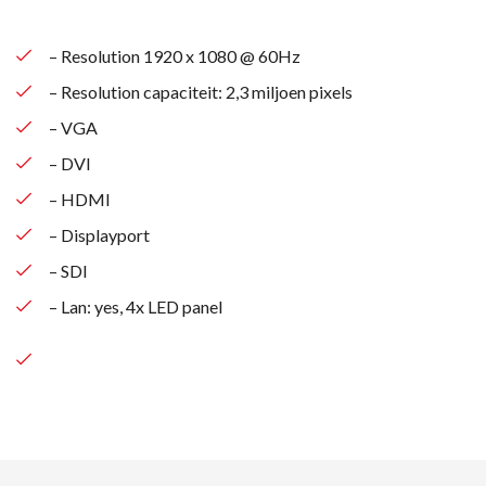
– Resolution 1920 x 1080 @ 60Hz
– Resolution capaciteit: 2,3 miljoen pixels
– VGA
– DVI
– HDMI
– Displayport
– SDI
– Lan: yes, 4x LED panel