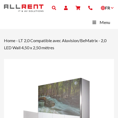
FR
Menu
Home
-
LT 2,0 Compatible avec Aluvision/BeMatrix
-
2,0
LED Wall 4,50 x 2,50 mètres