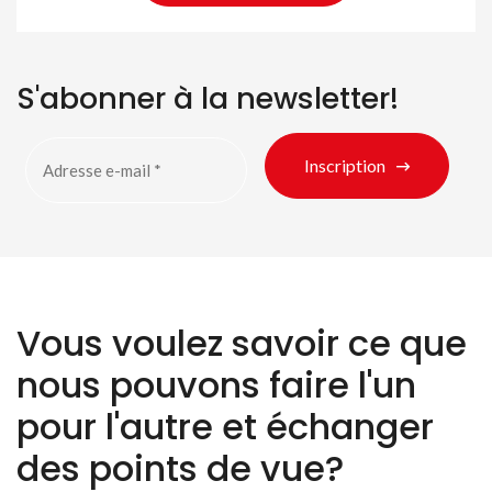
S'abonner à la newsletter!
Inscription
Vous voulez savoir ce que
nous pouvons faire l'un
pour l'autre et échanger
des points de vue?