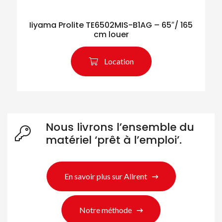
Iiyama Prolite TE6502MIS-B1AG – 65″/ 165
cm louer
Location
Nous livrons l’ensemble du
matériel ‘prêt à l’emploi’.
En savoir plus sur Allrent
Notre méthode