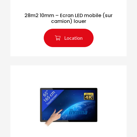
28m2 10mm – Ecran LED mobile (sur
camion) louer
Location