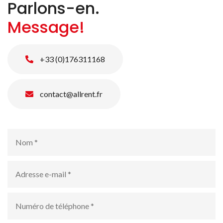
Parlons-en.
Message!
+33 (0)176311168
contact@allrent.fr
Nom
*
Adresse
e-
mail
*
numéro
de
téléphone
*