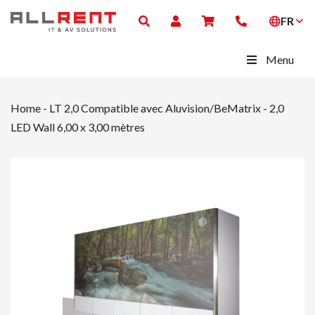
FR
Menu
Home
-
LT 2,0 Compatible avec Aluvision/BeMatrix
-
2,0
LED Wall 6,00 x 3,00 mètres