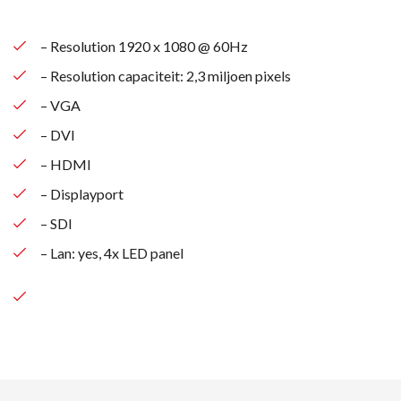
– Resolution 1920 x 1080 @ 60Hz
– Resolution capaciteit: 2,3 miljoen pixels
– VGA
– DVI
– HDMI
– Displayport
– SDI
– Lan: yes, 4x LED panel