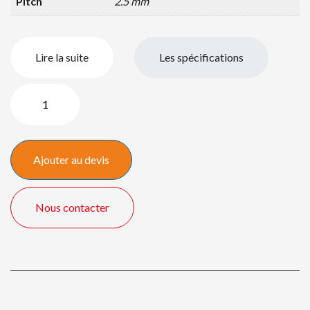
Pitch
2.5 mm
Lire la suite
Les spécifications
quantité
de
Dalle
LT
Ajouter au devis
Series
2.5mm
Indoor
Nous contacter
LED