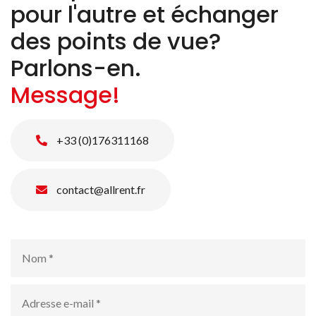
pour l'autre et échanger
des points de vue?
Parlons-en.
Message!
+33 (0)176311168
contact@allrent.fr
Nom
*
Adresse
e-
mail
*