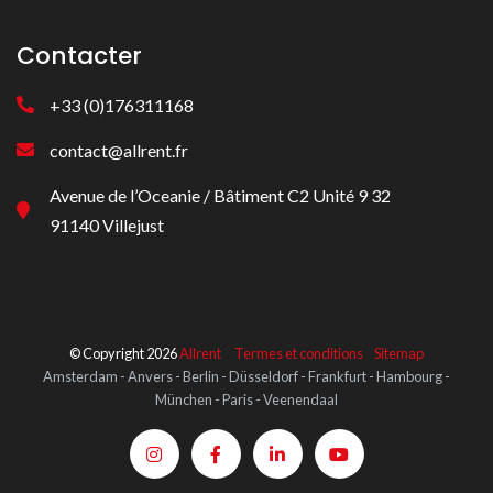
Contacter
+33 (0)176311168
contact@allrent.fr
Avenue de l’Oceanie / Bâtiment C2 Unité 9 32
91140 Villejust
© Copyright 2026
Allrent
Termes et conditions
Sitemap
Amsterdam - Anvers - Berlin - Düsseldorf - Frankfurt - Hambourg -
München - Paris - Veenendaal