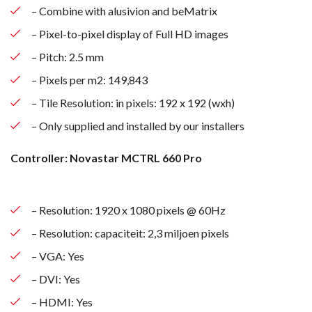
– Combine with alusivion and beMatrix
– Pixel-to-pixel display of Full HD images
– Pitch: 2.5 mm
– Pixels per m2: 149,843
– Tile Resolution: in pixels: 192 x 192 (wxh)
– Only supplied and installed by our installers
Controller: Novastar MCTRL 660 Pro
– Resolution: 1920 x 1080 pixels @ 60Hz
– Resolution: capaciteit: 2,3 miljoen pixels
– VGA: Yes
– DVI: Yes
– HDMI: Yes