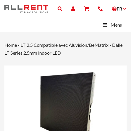
FR
Menu
Home
-
LT 2,5 Compatible avec Aluvision/BeMatrix
-
Dalle
LT Series 2.5mm Indoor LED