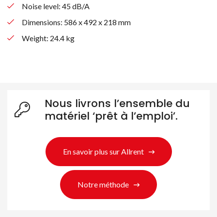
Noise level: 45 dB/A
Dimensions: 586‎ x 492 x 218 mm
Weight: 24.4 kg
Nous livrons l’ensemble du
matériel ‘prêt à l’emploi’.
En savoir plus sur Allrent
Rechercher des produits
Notre méthode