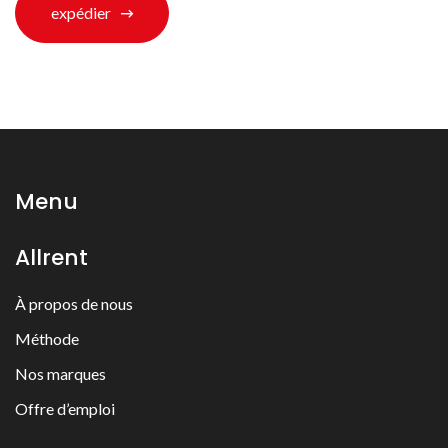
expédier
Menu
Allrent
À propos de nous
Méthode
Nos marques
Offre d’emploi