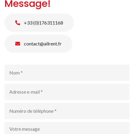
Message!
+33 (0)176311168
contact@allrent.fr
Nom
*
Adresse
e-
mail
*
numéro
de
téléphone
*
Votre
message