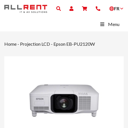
FR
Menu
Home
-
Projection LCD
-
Epson EB-PU2120W