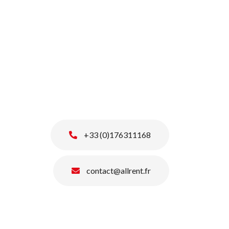
+33 (0)176311168
contact@allrent.fr