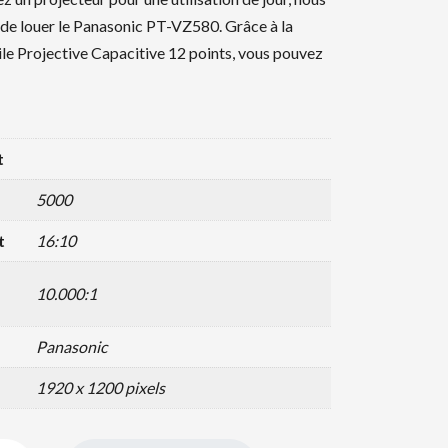
 de louer le Panasonic PT-VZ580. Grâce à la
ile Projective Capacitive 12 points, vous pouvez
t
5000
t
16:10
10.000:1
Panasonic
1920 x 1200 pixels