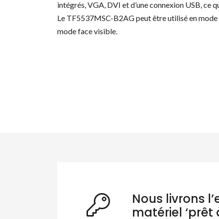
intégrés, VGA, DVI et d’une connexion USB, ce qui l
Le TF5537MSC-B2AG peut être utilisé en mode po
mode face visible.
Re
Nous livrons l
matériel ‘prêt 