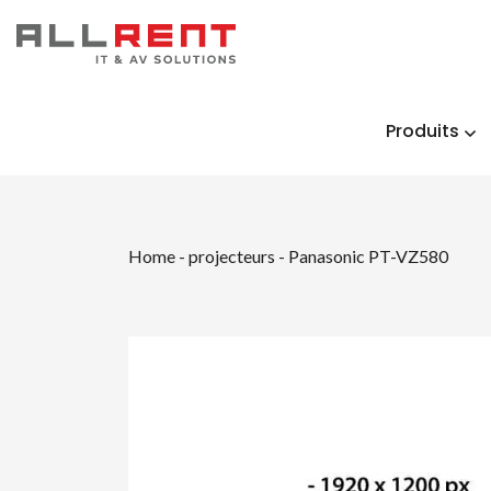
Produits
Home
-
projecteurs
-
Panasonic PT-VZ580