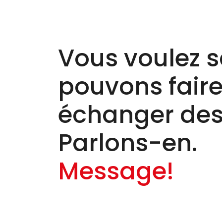
Vous voulez s
pouvons faire 
échanger des
Parlons-en.
Message!