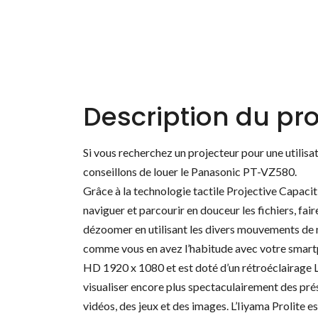
Description du pro
Si vous recherchez un projecteur pour une utilisat
conseillons de louer le Panasonic PT-VZ580.
Grâce à la technologie tactile Projective Capaci
naviguer et parcourir en douceur les fichiers, fair
dézoomer en utilisant les divers mouvements de 
comme vous en avez l’habitude avec votre smartph
HD 1920 x 1080 et est doté d’un rétroéclairage 
visualiser encore plus spectaculairement des prés
vidéos, des jeux et des images. L’Iiyama Prolite e