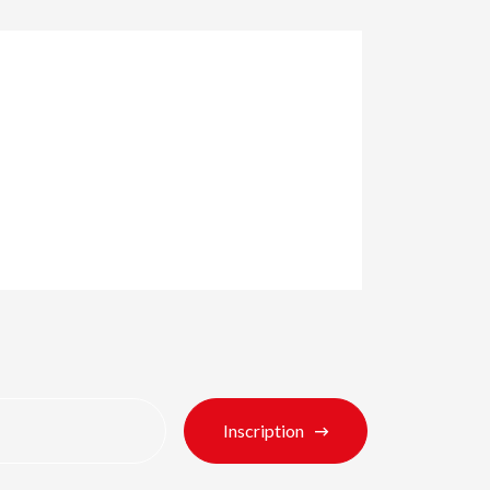
its
Inscription