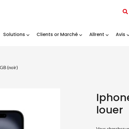
Solutions
Clients or Marché
Allrent
Avis
GB (noir)
Iphone
louer
Vous cherchez un