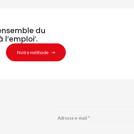
’ensemble du
à l’emploi’.
Notre méthode
chercher des produ