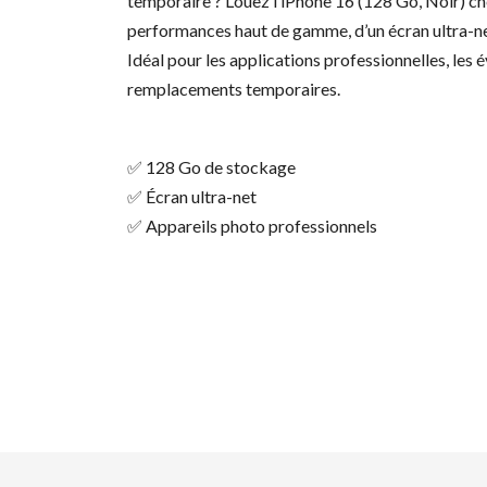
temporaire ? Louez l’iPhone 16 (128 Go, Noir) che
performances haut de gamme, d’un écran ultra-ne
Idéal pour les applications professionnelles, les
remplacements temporaires.
✅ 128 Go de stockage
✅ Écran ultra-net
✅ Appareils photo professionnels