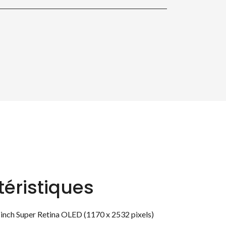
éristiques
1-inch Super Retina OLED (1170 x 2532 pixels)