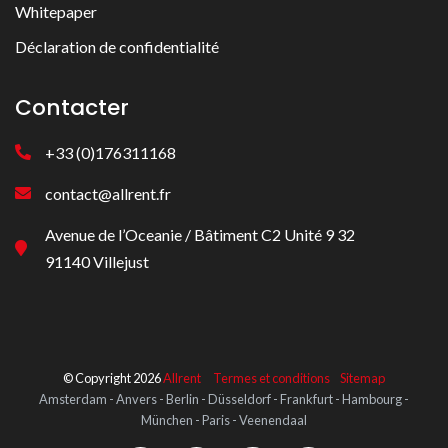
Whitepaper
Déclaration de confidentialité
Contacter
+33 (0)176311168
contact@allrent.fr
Avenue de l’Oceanie / Bâtiment C2 Unité 9 32
91140 Villejust
© Copyright 2026
Allrent
Termes et conditions
Sitemap
Amsterdam - Anvers - Berlin - Düsseldorf - Frankfurt - Hambourg -
München - Paris - Veenendaal