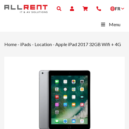
FR
Menu
Home
-
iPads - Location
-
Apple iPad 2017 32GB Wifi + 4G