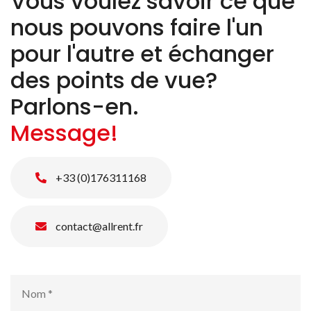
Vous voulez savoir ce que
nous pouvons faire l'un
pour l'autre et échanger
des points de vue?
Parlons-en.
Message!
+33 (0)176311168
contact@allrent.fr
Nom
*