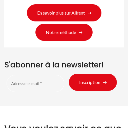
Rechercher des produits
En savoir plus sur Allrent
Notre méthode
S'abonner à la newsletter!
Inscription