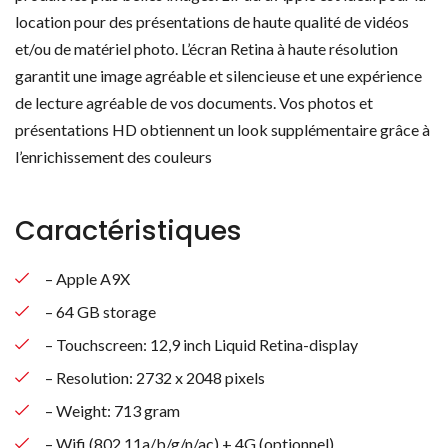
location pour des présentations de haute qualité de vidéos
et/ou de matériel photo. L’écran Retina à haute résolution
garantit une image agréable et silencieuse et une expérience
de lecture agréable de vos documents. Vos photos et
présentations HD obtiennent un look supplémentaire grâce à
l’enrichissement des couleurs
Caractéristiques
– Apple A9X
– 64 GB storage
– Touchscreen: 12,9 inch Liquid Retina-display
– Resolution: 2732 x 2048 pixels
– Weight: 713 gram
– Wifi (802.11a/b/g/n/ac) + 4G (optionnel)