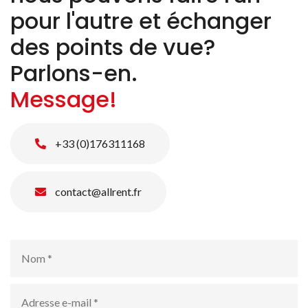
pour l'autre et échanger
des points de vue?
Parlons-en.
Message!
+33 (0)176311168
contact@allrent.fr
Nom
*
Adresse
e-