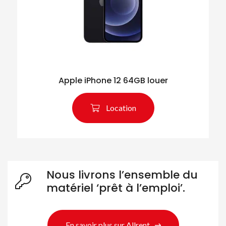
Apple iPhone 12 64GB louer
Location
Nous livrons l’ensemble du
matériel ‘prêt à l’emploi’.
En savoir plus sur Allrent