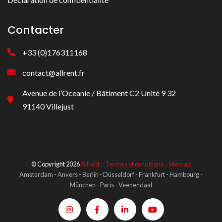
Contacter
+33 (0)176311168
contact@allrent.fr
Avenue de l’Oceanie / Bâtiment C2 Unité 9 32
91140 Villejust
© Copyright 2026
Allrent
Termes et conditions
Sitemap
Amsterdam - Anvers - Berlin - Düsseldorf - Frankfurt - Hambourg -
München - Paris - Veenendaal