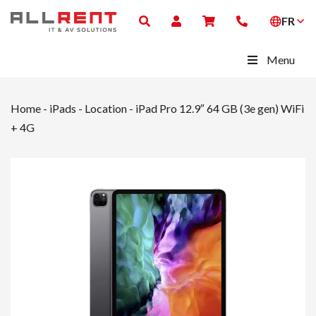
FR
Menu
Home
-
iPads - Location
-
iPad Pro 12.9″ 64 GB (3e gen) WiFi
+ 4G