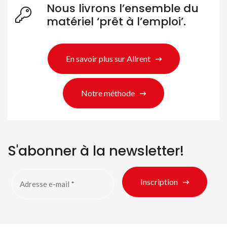
Nous livrons l’ensemble du
Rechercher des produits
matériel ‘prêt à l’emploi’.
En savoir plus sur Allrent
Notre méthode
S'abonner à la newsletter!
Inscription