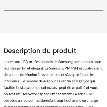
cm
Description du produit
Les écrans LED professionnels de Samsung sont connus pour
leur design fin et élégant. Le Samsung PM43H est polyvalent,
de la salle de réunion à l’événement, et s’adapte à tous les
intérieurs. Ce modèle de 43 pouces est fin et léger, ce qui
facilite l’installation de cet écran. . peut être réalisé et vous
pouvez utiliser votre espace efficacement. La série PM
possède un lecteur multimédia intégré qui prend en charge
diverses extensions et de nombreux codecs vidéo. Avec