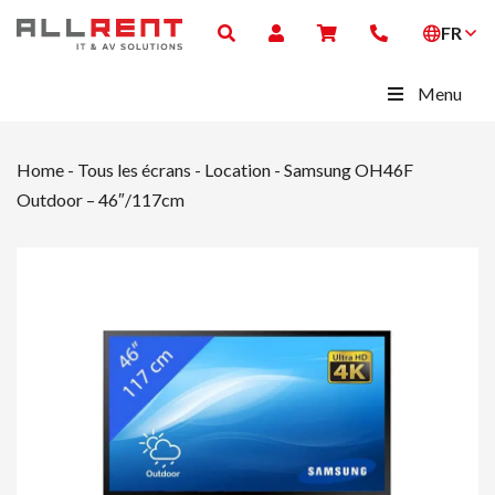
FR
Menu
Home
-
Tous les écrans - Location
-
Samsung OH46F
Outdoor – 46″/117cm