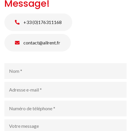
Message!
+33 (0)176311168
contact@allrent.fr
Nom
*
Adresse
e-
mail
*
numéro
de
téléphone
*
Votre
message