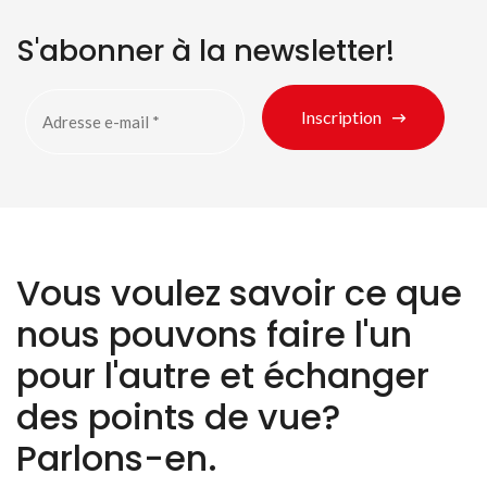
S'abonner à la newsletter!
Inscription
Vous voulez savoir ce que
nous pouvons faire l'un
pour l'autre et échanger
des points de vue?
Parlons-en.