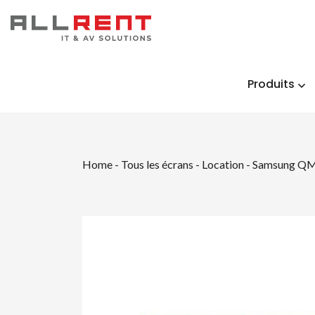
Produits
Home
-
Tous les écrans - Location
-
Samsung QM