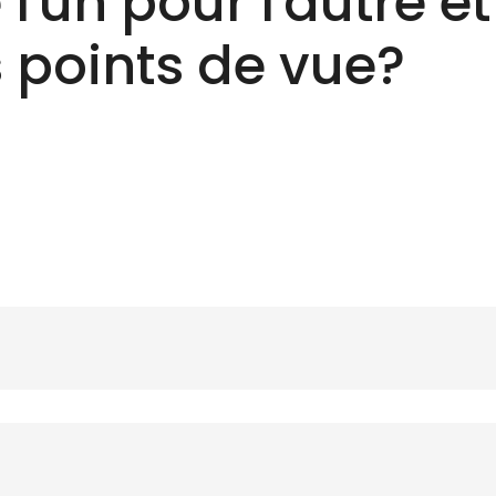
l'un pour l'autre et
 points de vue?