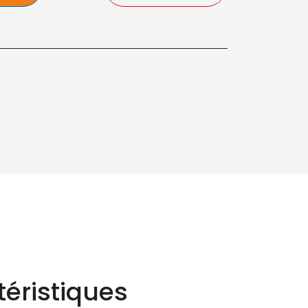
éristiques