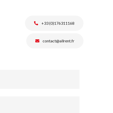
+33 (0)176311168
contact@allrent.fr