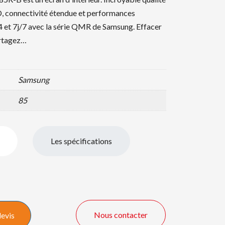
 connectivité étendue et performances
 et 7j/7 avec la série QMR de Samsung. Effacer
rtagez…
Samsung
85
Les spécifications
Nous contacter
devis