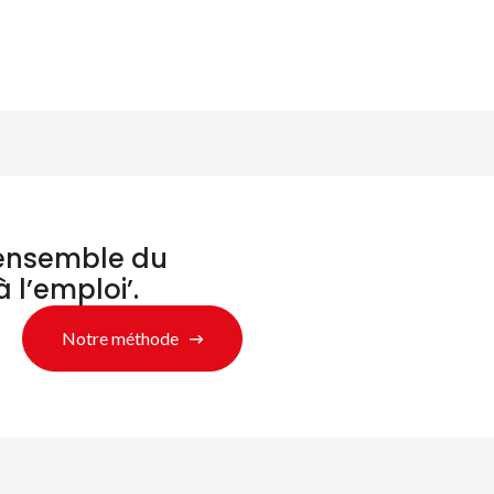
’ensemble du
à l’emploi’.
Notre méthode
chercher des produ