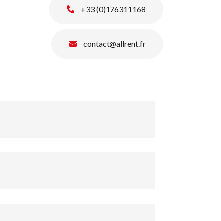
+33 (0)176311168
contact@allrent.fr