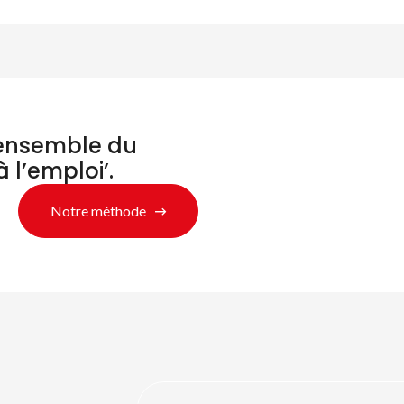
’ensemble du
à l’emploi’.
Notre méthode