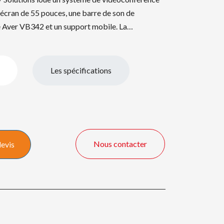
écran de 55 pouces, une barre de son de
 Aver VB342 et un support mobile. La…
Les spécifications
Nous contacter
devis