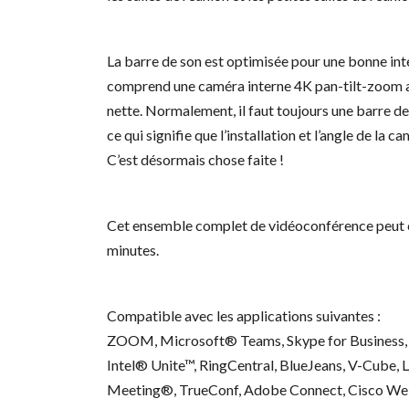
La barre de son est optimisée pour une bonne intel
comprend une caméra interne 4K pan-tilt-zoom av
nette. Normalement, il faut toujours une barre d
ce qui signifie que l’installation et l’angle de la
C’est désormais chose faite !
Cet ensemble complet de vidéoconférence peut êt
minutes.
Compatible avec les applications suivantes :
ZOOM, Microsoft® Teams, Skype for Business,
Intel® Unite™, RingCentral, BlueJeans, V-Cube,
Meeting®, TrueConf, Adobe Connect, Cisco W