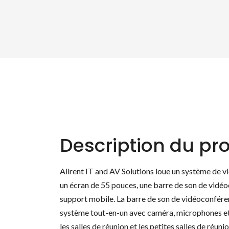
Description du pro
Allrent IT and AV Solutions loue un système de 
un écran de 55 pouces, une barre de son de vid
support mobile. La barre de son de vidéoconfér
système tout-en-un avec caméra, microphones et
les salles de réunion et les petites salles de réunio