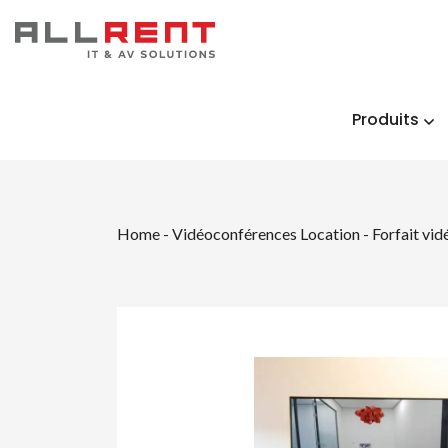
Produits
Home
-
Vidéoconférences Location
-
Forfait vi