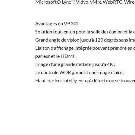
Microsoft® Lync™, Vidyo, vMix, WebRTC, Wireca
Avantages du VB342
Solution tout-en-un pour la salle de réunion et la 
Grand angle de vision jusqu’à 120 degrés sans ima
Liaison d’affichage intégrée pouvant prendre en c
parleur et le HDMI ;
Image d’une grande netteté jusqu’à 4K ;
Le contrôle WDR garantit une image claire ;
Haut-parleur intelligent qui détecte où se trouven
Re