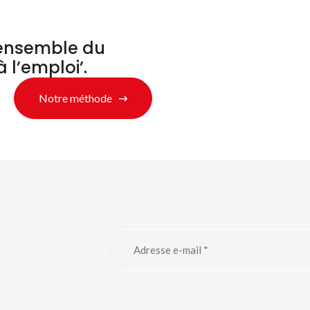
’ensemble du
à l’emploi’.
Notre méthode
chercher des produ