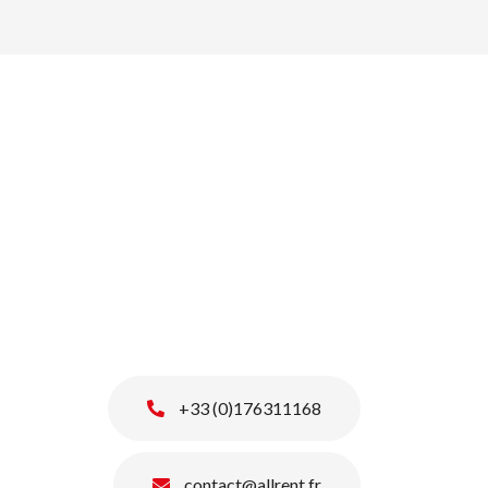
+33 (0)176311168
contact@allrent.fr