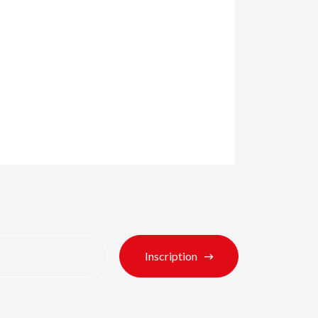
Inscription
its