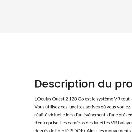
Description du pro
L’Oculus Quest 2 128 Go est le système VR tout-en
Vous utilisez ces lunettes actives où vous voulez.
réalité virtuelle lors d’un événement, d’une prése
d’entreprise. Les caméras des lunettes VR balayen
degrés de liberté (SDOF). Ainsi, les mouvements 