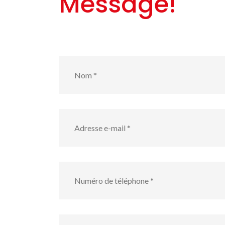
Message!
Nom
*
Adresse
e-
mail
*
numéro
de
téléphone
*
Votre