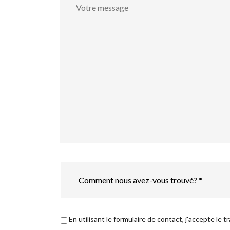
message
Comment
nous
avez-
vous
trouvé?
*
Déclaration
En utilisant le formulaire de contact, j'accepte 
de