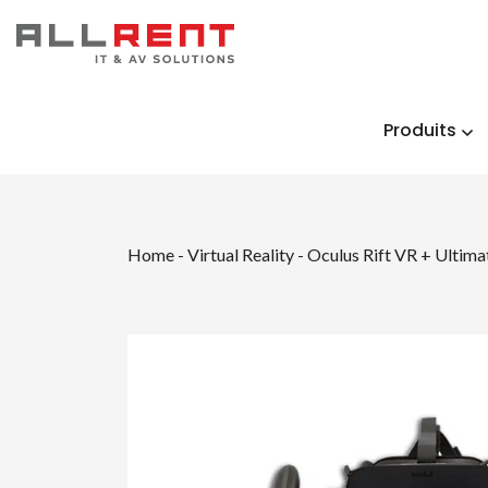
Produits
Home
-
Virtual Reality
-
Oculus Rift VR + Ultima