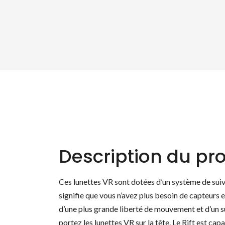
Description du pro
Ces lunettes VR sont dotées d’un système de suivi
signifie que vous n’avez plus besoin de capteurs 
d’une plus grande liberté de mouvement et d’un su
portez les lunettes VR sur la tête. Le Rift est cap