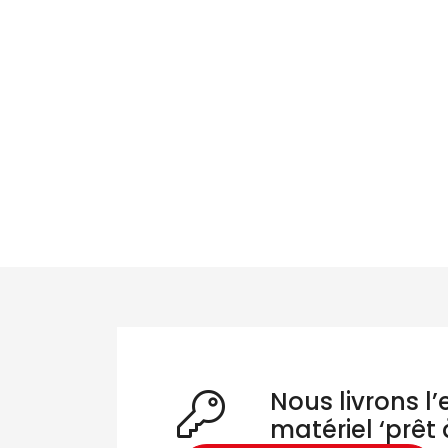
Re
Nous livrons l
matériel ‘prêt 