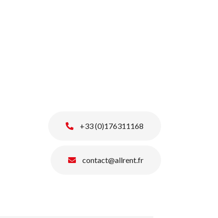
+33 (0)176311168
contact@allrent.fr