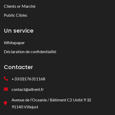
Clients or Marché
Public Cibles
Un service
Whitepaper
Déclaration de confidentialité
Contacter
+33 (0)176311168
contact@allrent.fr
Avenue de l’Oceanie / Bâtiment C2 Unité 9 32
91140 Villejust