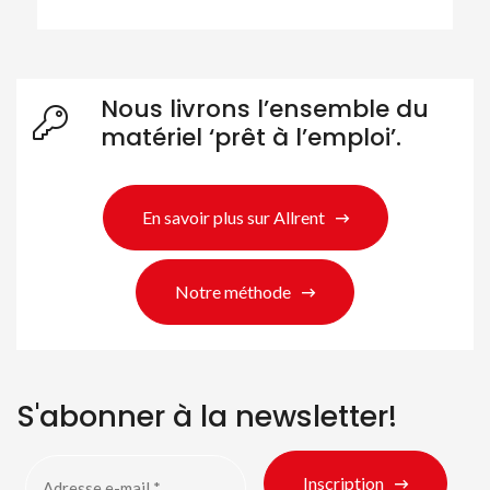
Rechercher des produits
Nous livrons l’ensemble du
matériel ‘prêt à l’emploi’.
En savoir plus sur Allrent
Notre méthode
S'abonner à la newsletter!
Inscription