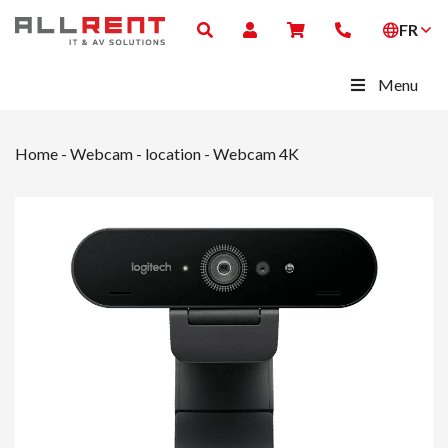
FR
Menu
Home
-
Webcam - location
-
Webcam 4K